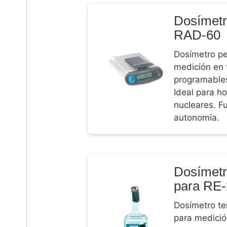
Dosímetr
RAD-60
Dosímetro pe
medición en 
programables
Ideal para ho
nucleares. F
autonomía.
Dosímetr
para RE
Dosímetro te
para medición