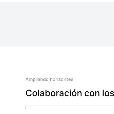
Ampliando horizontes
Colaboración con lo