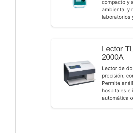
compacto y a
ambiental y 
laboratorios 
Lector TL
2000A
Lector de do
precisión, c
Permite análi
hospitales e
automática o