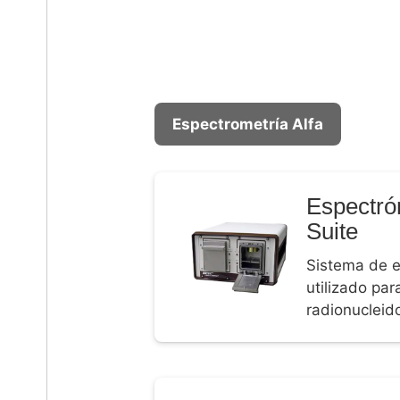
Espectrometría Alfa
Espectró
Suite
Sistema de e
utilizado par
radionucleido