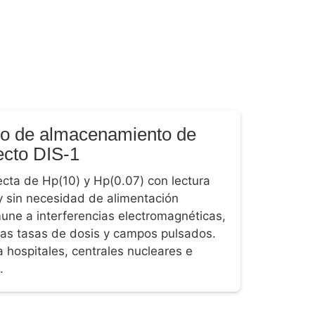
o de almacenamiento de
ecto DIS-1
ecta de Hp(10) y Hp(0.07) con lectura
y sin necesidad de alimentación
mune a interferencias electromagnéticas,
ltas tasas de dosis y campos pulsados.
 hospitales, centrales nucleares e
.