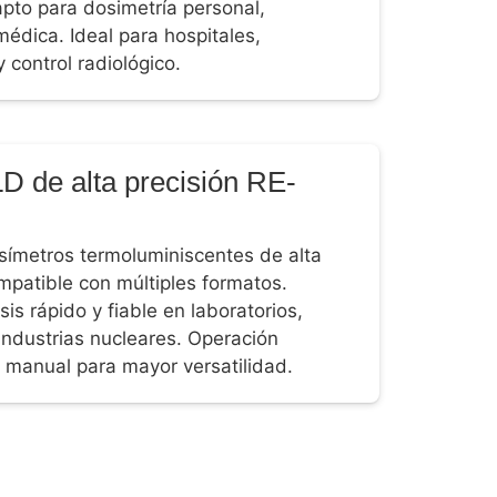
pto para dosimetría personal,
médica. Ideal para hospitales,
y control radiológico.
D de alta precisión RE-
símetros termoluminiscentes de alta
ompatible con múltiples formatos.
sis rápido y fiable en laboratorios,
 industrias nucleares. Operación
 manual para mayor versatilidad.