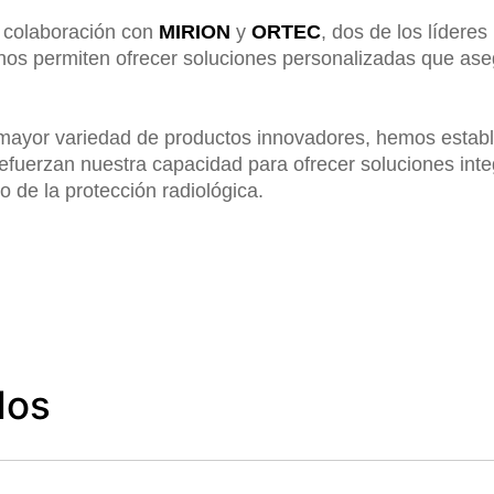
 colaboración con
MIRION
y
ORTEC
, dos de los lídere
 nos permiten ofrecer soluciones personalizadas que ase
 mayor variedad de productos innovadores, hemos establ
refuerzan nuestra capacidad para ofrecer soluciones int
o de la protección radiológica.
dos