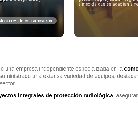
a medida que se adaptan a ne
Monitores de contaminación
o una empresa independiente especializada en la
comer
 suministrado una extensa variedad de equipos, destacan
sector.
yectos integrales de protección radiológica
, asegura