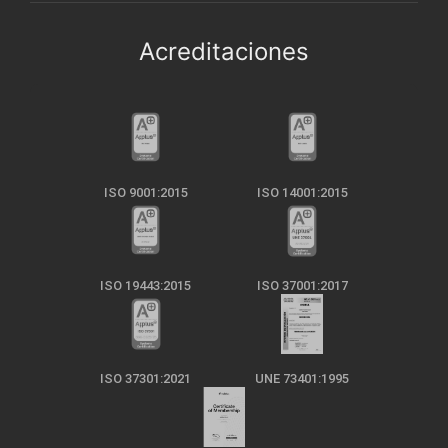
Acreditaciones
ISO 9001:2015
ISO 14001:2015
ISO 19443:2015
ISO 37001:2017
ISO 37301:2021
UNE 73401:1995