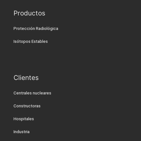
Productos
Protección Radiológica
Isótopos Estables
Clientes
Centrales nucleares
Constructoras
Hospitales
Industria