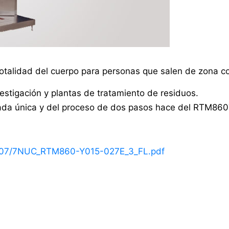
alidad del cuerpo para personas que salen de zona co
estigación y plantas de tratamiento de residuos.
ada única y del proceso de dos pasos hace del RTM860T
2/07/7NUC_RTM860-Y015-027E_3_FL.pdf