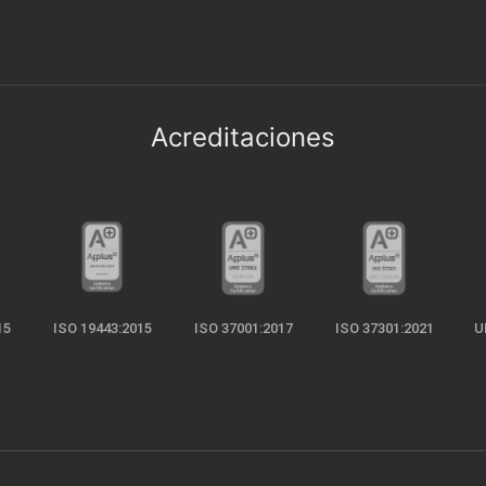
Acreditaciones
15
ISO 19443:2015
ISO 37001:2017
ISO 37301:2021
U