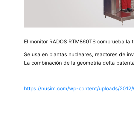
El monitor RADOS RTM860TS comprueba la tot
Se usa en plantas nucleares, reactores de inv
La combinación de la geometría delta patent
https://nusim.com/wp-content/uploads/201