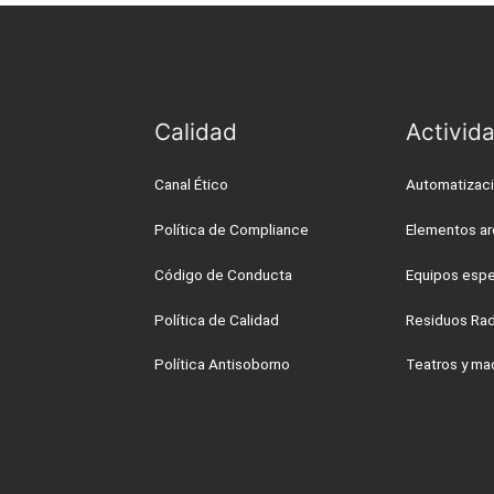
Calidad
Activid
Canal Ético
Automatizac
Política de Compliance
Elementos ar
Código de Conducta
Equipos espe
Política de Calidad
Residuos Rad
Política Antisoborno
Teatros y ma